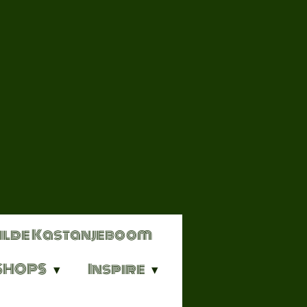
ilde Kastanjeboom
SHOPS
Inspire