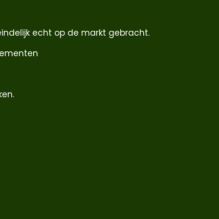
indelijk echt op de markt gebracht.
enementen
ken.