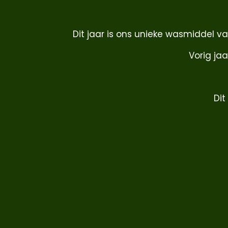
Dit jaar is ons unieke wasmiddel v
Vorig ja
Dit