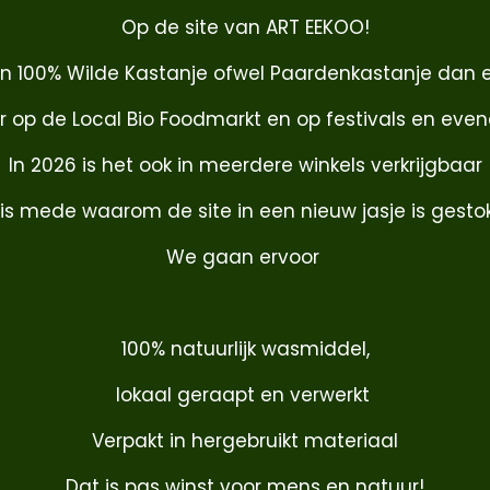
Op de site van ART EEKOO!
an 100% Wilde Kastanje ofwel Paardenkastanje dan e
ar op de Local Bio Foodmarkt en op festivals en ev
In 2026 is het ook in meerdere winkels verkrijgbaar
 is mede waarom de site in een nieuw jasje is gesto
We gaan ervoor
100% natuurlijk wasmiddel,
lokaal geraapt en verwerkt
Verpakt in hergebruikt materiaal
Dat is pas winst voor mens en natuur!