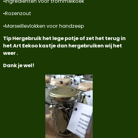
•Ingredienten voor trommelkoek
•Rozenzout
•Marseillevlokken voor handzeep
Tip Hergebruik het lege potje of zet het terug in
het Art Eekoo kastje dan hergebruiken wij het
weer .
Dank je wel!