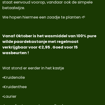
staat eenvoud voorop, vandaar ook de simpele
betaalwijze.
We hopen hiermee een zaadje te planten 🌱
Vanaf Oktober is het
wasmiddel van 100% pure
wilde paardekastanje met regelmaat
verkrijgbaar voor €2,95 . Goed voor 15
wasbeurten !
Wat stond er eerder in het kastje
•Kruidenolie
•Kruidenthee
•Laurier