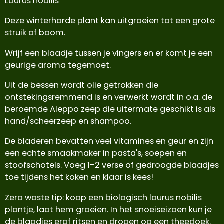
Laurus nobilis
Deze winterharde plant kan uitgroeien tot een grote
struik of boom.
Wrijf een blaadje tussen je vingers en er komt je een
geurige aroma tegemoet.
Uit de bessen wordt olie getrokken die
ontstekingsremmend is en verwerkt wordt in o.a. de
beroemde Aleppo zeep die uitermate geschikt is als
hand/scheerzeep en shampoo.
De bladeren bevatten veel vitamines en geur en zijn
een echte smaakmaker in pasta's, soepen en
stoofschotels. Voeg 1-2 verse of gedroogde blaadjes
toe tijdens het koken en klaar is kees!
Zero waste tip: koop een biologisch laurus nobilis
plantje, laat hem groeien. In het snoeiseizoen kun je
de blaadjes eraf ritsen en drogen op een theedoek.