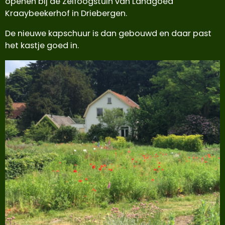
openen bij de Zelfoogstuin van Landgoed
Kraaybeekerhof in Driebergen.
De nieuwe kapschuur is dan gebouwd en daar past
het kastje goed in.