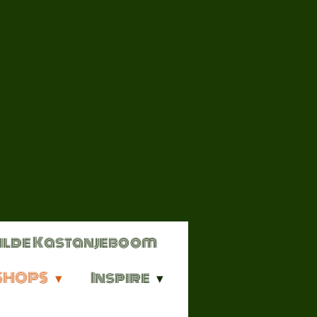
ilde Kastanjeboom
SHOPS
Inspire