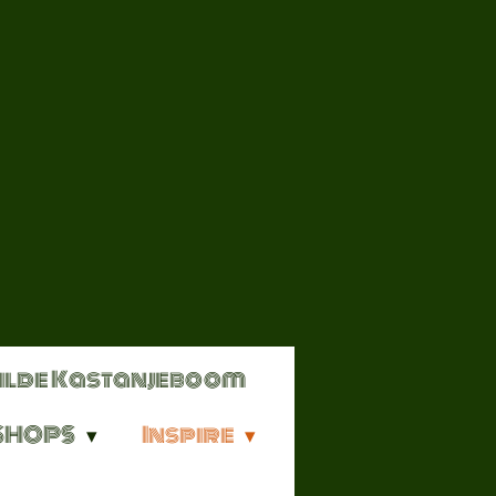
ilde Kastanjeboom
SHOPS
Inspire