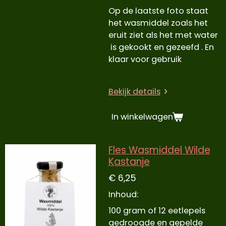
Op de laatste foto staat
het wasmiddel zoals het
eruit ziet als het met water
is gekookt en gezeefd . En
klaar voor gebruik
Bekijk details
In winkelwagen
Fles Wasmiddel Wilde
Kastanje
€ 6,25
Inhoud:
100 gram of 12 eetlepels
gedroogde en gepelde