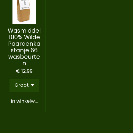
Wasmiddel
100% Wilde
Paardenka
stanje 66
wasbeurte
n
€ 12,99
In winkelwagen