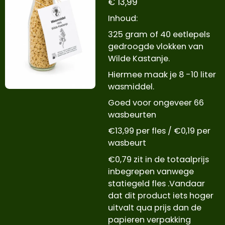
€ 13,99
Inhoud:
325 gram of 40 eetlepels
gedroogde vlokken van
Wilde Kastanje.
Hiermee maak je 8 -10 liter
wasmiddel.
Goed voor ongeveer 66
wasbeurten
€13,99 per fles / €0,19 per
wasbeurt
€0,79 zit in de totaalprijs
inbegrepen vanwege
statiegeld fles .Vandaar
dat dit product iets hoger
uitvalt qua prijs dan de
papieren verpakking