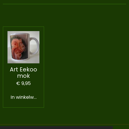
Art Eekoo
mok
€ 9,95
In winkelwagen