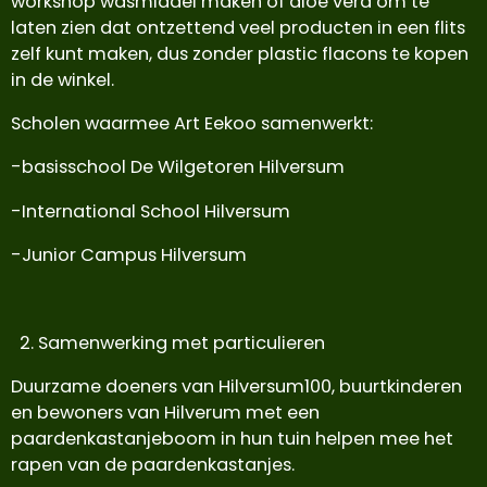
workshop wasmiddel maken of aloë vera om te
laten zien dat ontzettend veel producten in een flits
zelf kunt maken, dus zonder plastic flacons te kopen
in de winkel.
Scholen waarmee Art Eekoo samenwerkt:
-basisschool De Wilgetoren Hilversum
-International School Hilversum
-Junior Campus Hilversum
Samenwerking met particulieren
Duurzame doeners van Hilversum100, buurtkinderen
en bewoners van Hilverum met een
paardenkastanjeboom in hun tuin helpen mee het
rapen van de paardenkastanjes.