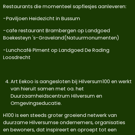
Restaurants die momenteel sapflesjes aanleveren:
-Paviljoen Heidezicht in Bussum
-cafe restaurant Brambergen op Landgoed
Boekesteyn 's-Graveland(Natuurmonumenten)
-Lunchcafé Piment op Landgoed De Rading
Loosdrecht
Art Eekoo is aangesloten bij Hilversum100 en werkt
van hieruit samen met oa. het
Duurzaamheidscentrum Hilversum en
Omgevingseducatie.
H100 is een steeds groter groeiend netwerk van
duurzame Hilversumse ondernemers, organisaties
en bewoners, dat inspireert en oproept tot een