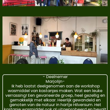
- Deelnemer
Marjolijn-
Ik heb laatst deelgenomen aan de workshop
wasmiddel van kastanjes maken. Wat een leuke
verrassing! Een gevarieerde groep, heel gezellig en
gemakkelijk met elkaar. Heerlijk gewandeld en
genoten van de natuur in hartje Hilversum. Het
kastanje wasmiddel ook al uitgeprobeerd en bevalt